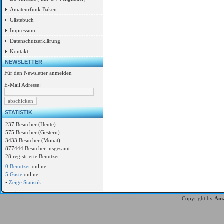
Amateurfunk Baken
Gästebuch
Impressum
Datenschutzerklärung
Kontakt
NEWSLETTER
Für den Newsletter anmelden
E-Mail Adresse:
STATISTIK
237 Besucher (Heute)
575 Besucher (Gestern)
3433 Besucher (Monat)
877444 Besucher insgesamt
28 registrierte Benutzer
0 Benutzer
online
5 Gäste
online
•
Zeige Statistik
Copyright by
Ama