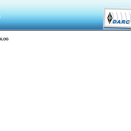
a
UBLOG