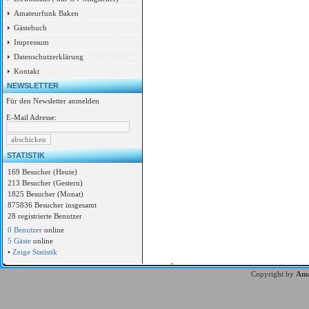
Amateurfunk Baken
Gästebuch
Impressum
Datenschutzerklärung
Kontakt
NEWSLETTER
Für den Newsletter anmelden
E-Mail Adresse:
STATISTIK
169 Besucher (Heute)
213 Besucher (Gestern)
1825 Besucher (Monat)
875836 Besucher insgesamt
28 registrierte Benutzer
0 Benutzer
online
5 Gäste
online
•
Zeige Statistik
Copyright by
Ama