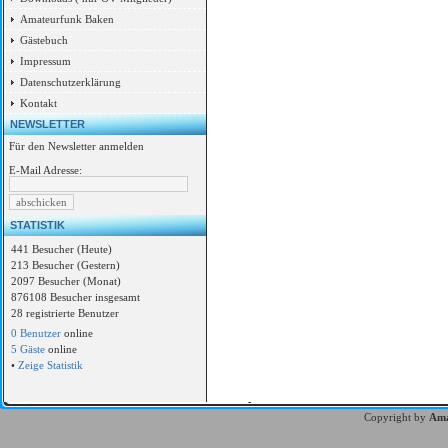
Amateurfunk Baken
Gästebuch
Impressum
Datenschutzerklärung
Kontakt
NEWSLETTER
Für den Newsletter anmelden
E-Mail Adresse:
STATISTIK
441 Besucher (Heute)
213 Besucher (Gestern)
2097 Besucher (Monat)
876108 Besucher insgesamt
28 registrierte Benutzer
0 Benutzer
online
5 Gäste
online
•
Zeige Statistik
Copyright by
Ama