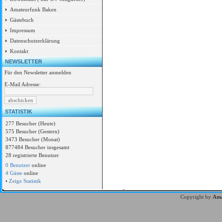
Amateurfunk Baken
Gästebuch
Impressum
Datenschutzerklärung
Kontakt
NEWSLETTER
Für den Newsletter anmelden
E-Mail Adresse:
STATISTIK
277 Besucher (Heute)
575 Besucher (Gestern)
3473 Besucher (Monat)
877484 Besucher insgesamt
28 registrierte Benutzer
0 Benutzer
online
4 Gäste
online
•
Zeige Statistik
Copyright by
Ama