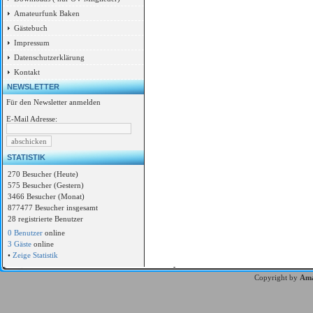
Amateurfunk Baken
Gästebuch
Impressum
Datenschutzerklärung
Kontakt
NEWSLETTER
Für den Newsletter anmelden
E-Mail Adresse:
STATISTIK
270 Besucher (Heute)
575 Besucher (Gestern)
3466 Besucher (Monat)
877477 Besucher insgesamt
28 registrierte Benutzer
0 Benutzer
online
3 Gäste
online
•
Zeige Statistik
Copyright by
Ama