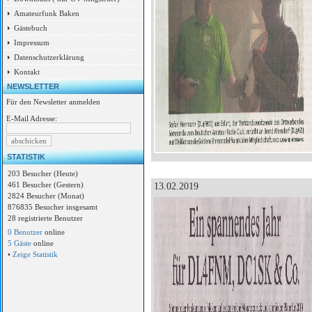
Amateurfunk Baken
Gästebuch
Impressum
Datenschutzerklärung
Kontakt
NEWSLETTER
Für den Newsletter anmelden
E-Mail Adresse:
STATISTIK
203 Besucher (Heute)
461 Besucher (Gestern)
13.02.2019
2824 Besucher (Monat)
876835 Besucher insgesamt
28 registrierte Benutzer
0 Benutzer
online
5 Gäste
online
•
Zeige Statistik