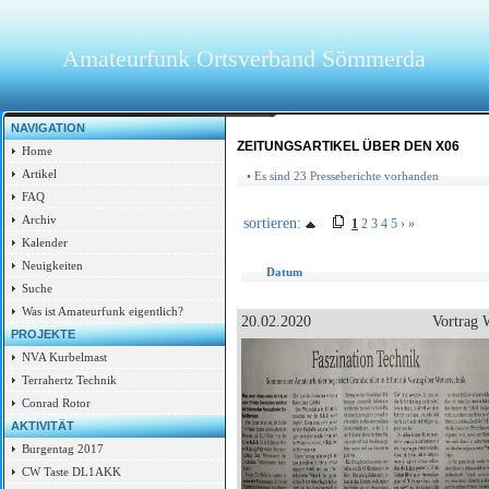
Amateurfunk Ortsverband Sömmerda
NAVIGATION
ZEITUNGSARTIKEL ÜBER DEN X06
Home
Artikel
• Es sind 23 Presseberichte vorhanden
FAQ
Archiv
sortieren:
1
2
3
4
5
›
»
Kalender
Neuigkeiten
Datum
Suche
Was ist Amateurfunk eigentlich?
20.02.2020
Vortrag 
PROJEKTE
NVA Kurbelmast
Terrahertz Technik
Conrad Rotor
AKTIVITÄT
Burgentag 2017
CW Taste DL1AKK