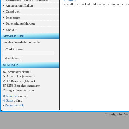
Es ist dir nicht erlaubt, hier einen Kommentar zu 
Amateurfunk Baken
Gästebuch
Impressum
Datenschutzerklärung
Kontakt
NEWSLETTER
Für den Newsletter anmelden
E-Mail Adresse:
STATISTIK
87 Besucher (Heute)
504 Besucher (Gestern)
2247 Besucher (Monat)
876258 Besucher insgesamt
28 registrierte Benutzer
0 Benutzer
online
4 Gäste
online
•
Zeige Statistik
Copyright by
Ama