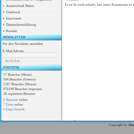
Es ist dir nicht erlaubt, hier einen Kommentar zu 
Amateurfunk Baken
Gästebuch
Impressum
Datenschutzerklärung
Kontakt
NEWSLETTER
Für den Newsletter anmelden
E-Mail Adresse:
STATISTIK
27 Besucher (Heute)
504 Besucher (Gestern)
2187 Besucher (Monat)
876198 Besucher insgesamt
28 registrierte Benutzer
0 Benutzer
online
7 Gäste
online
•
Zeige Statistik
Copyright by
Ama