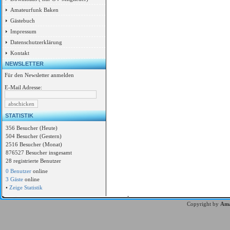
Amateurfunk Baken
Gästebuch
Impressum
Datenschutzerklärung
Kontakt
NEWSLETTER
Für den Newsletter anmelden
E-Mail Adresse:
STATISTIK
356 Besucher (Heute)
504 Besucher (Gestern)
2516 Besucher (Monat)
876527 Besucher insgesamt
28 registrierte Benutzer
0 Benutzer
online
3 Gäste
online
•
Zeige Statistik
Copyright by
Ama