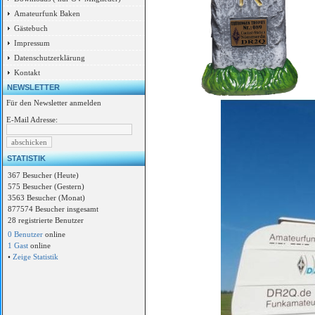
Amateurfunk Baken
Gästebuch
Impressum
Datenschutzerklärung
Kontakt
NEWSLETTER
Für den Newsletter anmelden
E-Mail Adresse:
STATISTIK
367 Besucher (Heute)
575 Besucher (Gestern)
3563 Besucher (Monat)
877574 Besucher insgesamt
28 registrierte Benutzer
0 Benutzer
online
1 Gast
online
•
Zeige Statistik