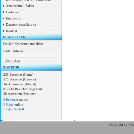
Amateurfunk Baken
Gästebuch
Impressum
Datenschutzerklärung
Kontakt
NEWSLETTER
Für den Newsletter anmelden
E-Mail Adresse:
STATISTIK
238 Besucher (Heute)
575 Besucher (Gestern)
3434 Besucher (Monat)
877445 Besucher insgesamt
28 registrierte Benutzer
0 Benutzer
online
5 Gäste
online
•
Zeige Statistik
Copyright by
Ama